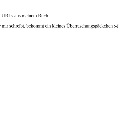
und URLs aus meinem Buch.
r mir schreibt, bekommt ein kleines Überraschungspäckchen ;-)!