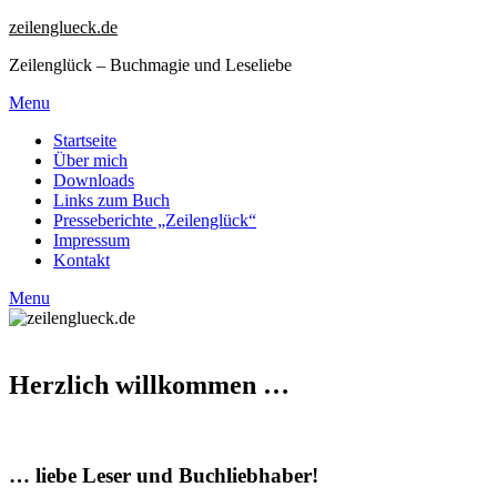
zeilenglueck.de
Zeilenglück – Buchmagie und Leseliebe
Menu
Startseite
Über mich
Downloads
Links zum Buch
Presseberichte „Zeilenglück“
Impressum
Kontakt
Menu
Herzlich willkommen …
… liebe Leser und Buchliebhaber!