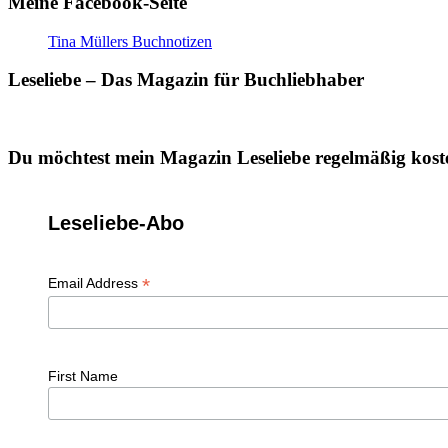
Meine Facebook-Seite
Tina Müllers Buchnotizen
Leseliebe – Das Magazin für Buchliebhaber
Du möchtest mein Magazin Leseliebe regelmäßig koste
Leseliebe-Abo
*
Email Address
First Name