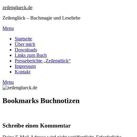
zeilenglueck.de
Zeilenglück – Buchmagie und Leseliebe
Menu
Startseite
Über mich
Downloads
Links zum Buch
Presseberichte „Zeilenglück“
Impressum
Kontakt
Menu
Bookmarks Buchnotizen
Schreibe einen Kommentar