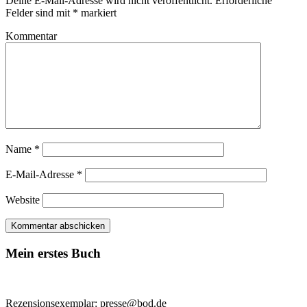
Deine E-Mail-Adresse wird nicht veröffentlicht.
Erforderliche
Felder sind mit
*
markiert
Kommentar
Name
*
E-Mail-Adresse
*
Website
Mein erstes Buch
Rezensionsexemplar: presse@bod.de